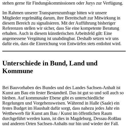
stehen gerne für Findungskommissionen oder Jurys zur Verfügung.
Im Rahmen unserer Transparenzumfrage bitten wir unsere
Mitglieder regelmäßig darum, ihre Bereitschaft zur Mitwirkung in
diesem Bereich zu signalisieren. Mit der Aufführung bisheriger
Referenzen stellen wir sicher, dass Sie eine kompetente Beratung
erhalten. Auch in diesem künstlerischen Arbeitsfeld gilt: Eine
angemessene Vergütung ist unabdingbar. Deshalb setzen wir uns
dafür ein, dass die Einreichung von Entwürfen stets entlohnt wird.
Unterschiede in Bund, Land und
Kommune
Bei Bauvorhaben des Bundes und des Landes Sachsen-Anhalt ist
Kunst am Bau ein fester Bestandteil. Das ist gut so und soll auch so
bleiben. Auf kommunaler Ebene gibt es unterschiedliche
Regelungen und Vorgehensweisen. Während in Halle (Saale) ein
festes Budget im Haushalt dafür sorgt, dass nahezu jedes Jahr ein
Wettbewerb für Kunst am Bau / Kunst im öffentlichen Raum
durchgeführt werden kann, ist dies in Magdeburg, Dessau-Roßlau
und anderen Orten Sachsen-Anhalts nur hin und wieder der Fall.