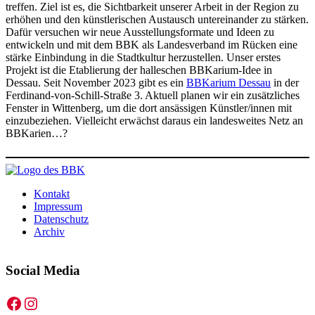
treffen. Ziel ist es, die Sichtbarkeit unserer Arbeit in der Region zu
erhöhen und den künstlerischen Austausch untereinander zu stärken.
Dafür versuchen wir neue Ausstellungsformate und Ideen zu
entwickeln und mit dem BBK als Landesverband im Rücken eine
stärke Einbindung in die Stadtkultur herzustellen. Unser erstes
Projekt ist die Etablierung der halleschen BBKarium-Idee in
Dessau. Seit November 2023 gibt es ein
BBKarium Dessau
in der
Ferdinand-von-Schill-Straße 3. Aktuell planen wir ein zusätzliches
Fenster in Wittenberg, um die dort ansässigen Künstler/innen mit
einzubeziehen. Vielleicht erwächst daraus ein landesweites Netz an
BBKarien…?
Kontakt
Impressum
Datenschutz
Archiv
Social Media
Facebook
Instagram