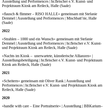
Ausstellung und Performences | hr.fleischer e.V. Kunst- und
Projektraum Kiosk am Reileck, Halle (Saale)
»flausch & flimmer – RISO HALLE« gemeinsam mit Stefanie
Demmel | Ausstellung und Performences | Mischbatt’rie, Halle
(Saale)
2022
»Strahlen – 1000 und ein Wunsch« gemeinsam mit Stefanie
Demmel | Ausstellung und Performences | hr.fleischer e.V. Kunst-
und Projektraum Kiosk am Reileck, Halle (Saale)
»Nachts im Kiosk –
unerwartete, künstlerische Allianzen« |
Ausstellungsbeteiligung | hr.fleischer e.V. Kunst- und Projektraum
Kiosk am Reileck, Halle (Saale)
2021
»Scheitern« gemeinsam mit Oliver Rank | Ausstellung und
Performences | hr.fleischer e.V. Kunst- und Projektraum Kiosk am
Reileck, Halle (Saale)
2020
»handle with care – Eine Portraitserie« | Ausstellung | BBKarium–