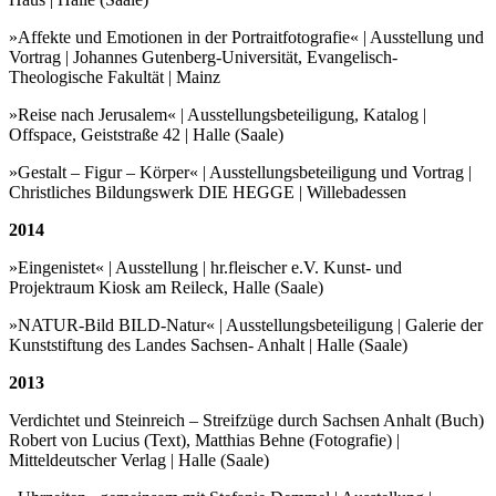
»Affekte und Emotionen in der Portraitfotografie« | Ausstellung und
Vortrag | Johannes Gutenberg-Universität, Evangelisch-
Theologische Fakultät | Mainz
»Reise nach Jerusalem« | Ausstellungsbeteiligung, Katalog |
Offspace, Geiststraße 42 | Halle (Saale)
»Gestalt – Figur – Körper« | Ausstellungsbeteiligung und Vortrag |
Christliches Bildungswerk DIE HEGGE | Willebadessen
2014
»Eingenistet« | Ausstellung | hr.fleischer e.V. Kunst- und
Projektraum Kiosk am Reileck, Halle (Saale)
»NATUR-Bild BILD-Natur« | Ausstellungsbeteiligung | Galerie der
Kunststiftung des Landes Sachsen- Anhalt | Halle (Saale)
2013
Verdichtet und Steinreich – Streifzüge durch Sachsen Anhalt (Buch)
Robert von Lucius (Text), Matthias Behne (Fotografie) |
Mitteldeutscher Verlag | Halle (Saale)