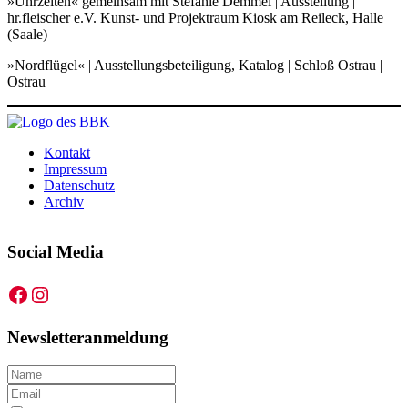
»Uhrzeiten« gemeinsam mit Stefanie Demmel | Ausstellung |
hr.fleischer e.V. Kunst- und Projektraum Kiosk am Reileck, Halle
(Saale)
»Nordflügel« | Ausstellungsbeteiligung, Katalog | Schloß Ostrau |
Ostrau
Kontakt
Impressum
Datenschutz
Archiv
Social Media
Facebook
Instagram
Newsletteranmeldung