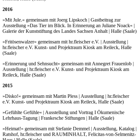
2016
»Mit Jule.« gemeinsam mit Joerg Lipskoch | Gastbeitrag zur
Ausstellung »Das Tier im Blick. In Erinnerung an Juliane Noack« |
Galerie der Kunststiftung des Landes Sachsen Anhalt | Halle (Saale)
»Fritösenwalzer« gemeinsam mit hr.fleischer e.V. | Ausstellung |
hr.fleischer e.V. Kunst- und Projektraum Kiosk am Reileck, Halle
(Saale)
»Erinnerung und Sehnsucht« gemeinsam mit Annegret Frauenlob |
Ausstellung | hr.fleischer e.V. Kunst- und Projektraum Kiosk am
Reileck, Halle (Saale)
2015
»Disko!« gemeinsam mit Martin Pless | Ausstellung | hr.fleischer
e.V. Kunst- und Projektraum Kiosk am Reileck, Halle (Saale)
»Gefühlte Gefühle« | Ausstellung und Vortrag I Ökumenische
Lehrhaus-Tagung | Frankesche Stiftungen | Halle (Saale)
»Heimat!« gemeinsam mit Stefanie Demmel | Ausstellung, Katalog |
Ratshof, hr.fleischer und RAUM­INHALT, Felicitas-von-Selmenitz-
Haus | Halle (Saale)