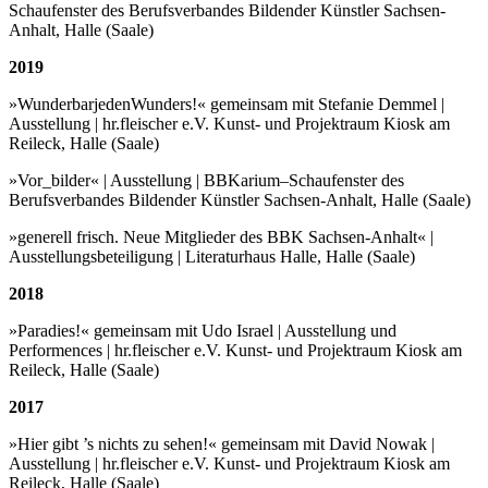
Schaufenster des Berufsverbandes Bildender Künstler Sachsen-
Anhalt, Halle (Saale)
2019
»WunderbarjedenWunders!« gemeinsam mit Stefanie Demmel |
Ausstellung | hr.fleischer e.V. Kunst- und Projektraum Kiosk am
Reileck, Halle (Saale)
»Vor_bilder« | Ausstellung | BBKarium–Schaufenster des
Berufsverbandes Bildender Künstler Sachsen-Anhalt, Halle (Saale)
»generell frisch. Neue Mitglieder des BBK Sachsen-Anhalt« |
Ausstellungsbeteiligung | Literaturhaus Halle, Halle (Saale)
2018
»Paradies!« gemeinsam mit Udo Israel | Ausstellung und
Performences | hr.fleischer e.V. Kunst- und Projektraum Kiosk am
Reileck, Halle (Saale)
2017
»Hier gibt ’s nichts zu sehen!« gemeinsam mit David Nowak |
Ausstellung | hr.fleischer e.V. Kunst- und Projektraum Kiosk am
Reileck, Halle (Saale)