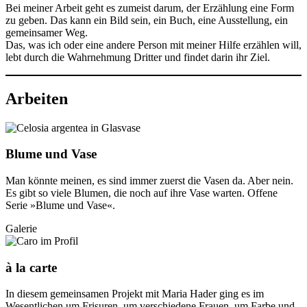
Bei meiner Arbeit geht es zumeist darum, der Erzählung eine Form
zu geben. Das kann ein Bild sein, ein Buch, eine Ausstellung, ein
gemeinsamer Weg.
Das, was ich oder eine andere Person mit meiner Hilfe erzählen will,
lebt durch die Wahrnehmung Dritter und findet darin ihr Ziel.
Arbeiten
Blume und Vase
Man könnte meinen, es sind immer zuerst die Vasen da. Aber nein.
Es gibt so viele Blumen, die noch auf ihre Vase warten. Offene
Serie »Blume und Vase«.
Galerie
à la carte
In diesem gemeinsamen Projekt mit Maria Hader ging es im
Wesentlichen um Frisuren, um verschiedene Frauen, um Farbe und