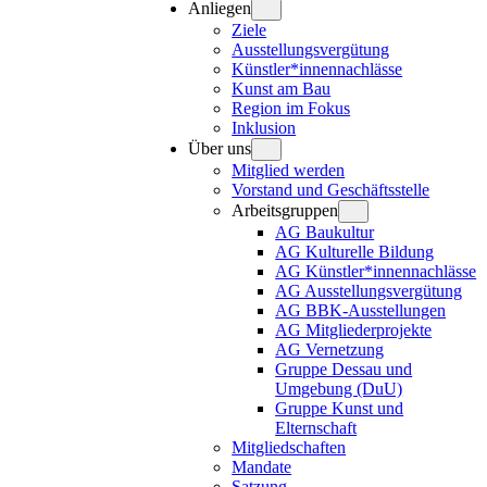
Anliegen
Ziele
Ausstellungsvergütung
Künstler*innennachlässe
Kunst am Bau
Region im Fokus
Inklusion
Über uns
Mitglied werden
Vorstand und Geschäftsstelle
Arbeitsgruppen
AG Baukultur
AG Kulturelle Bildung
AG Künstler*innennachlässe
AG Ausstellungsvergütung
AG BBK-Ausstellungen
AG Mitgliederprojekte
AG Vernetzung
Gruppe Dessau und
Umgebung (DuU)
Gruppe Kunst und
Elternschaft
Mitgliedschaften
Mandate
Satzung