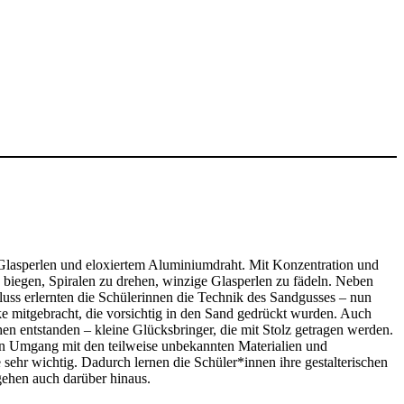
n Glasperlen und eloxiertem Aluminiumdraht. Mit Konzentration und
biegen, Spiralen zu drehen, winzige Glasperlen zu fädeln. Neben
uss erlernten die Schülerinnen die Technik des Sandgusses – nun
ke mitgebracht, die vorsichtig in den Sand gedrückt wurden. Auch
entstanden – kleine Glücksbringer, die mit Stolz getragen werden.
ren Umgang mit den teilweise unbekannten Materialien und
sehr wichtig. Dadurch lernen die Schüler*innen ihre gestalterischen
ehen auch darüber hinaus.