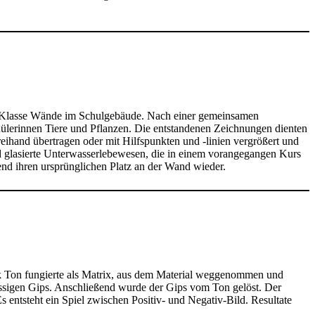
. Klasse Wände im Schulgebäude. Nach einer gemeinsamen
ülerinnen Tiere und Pflanzen. Die entstandenen Zeichnungen dienten
eihand übertragen oder mit Hilfspunkten und -linien vergrößert und
d glasierte Unterwasserlebewesen, die in einem vorangegangen Kurs
nd ihren ursprünglichen Platz an der Wand wieder.
ck Ton fungierte als Matrix, aus dem Material weggenommen und
lüssigen Gips. Anschließend wurde der Gips vom Ton gelöst. Der
 entsteht ein Spiel zwischen Positiv- und Negativ-Bild. Resultate