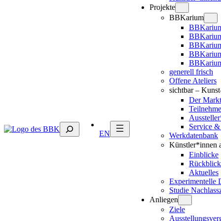
Projekte
BBKarium
BBKarium
BBKarium
BBKariu
BBKarium
BBKarium
generell frisch
Offene Ateliers
sichtbar – Kuns
Der Mark
Teilnehm
Ausstelle
Suchen
Service &
EN
Werkdatenbank
Künstler*innen 
Einblicke
Rückblick
Aktuelles
Experimentelle 
Studie Nachlass
Anliegen
Ziele
Ausstellungsver