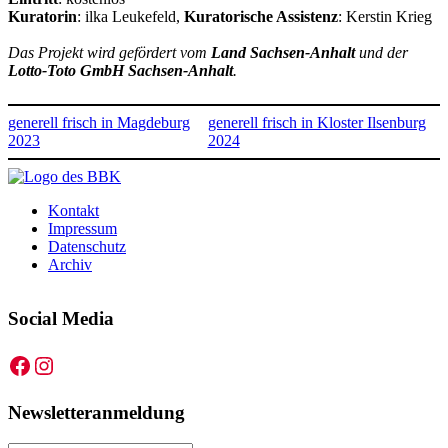
Kuratorin
: ilka Leukefeld,
Kuratorische Assistenz
: Kerstin Krieg
Das Projekt wird gefördert vom
Land Sachsen-Anhalt
und der
Lotto-Toto GmbH Sachsen-Anhalt
.
generell frisch in Magdeburg
generell frisch in Kloster Ilsenburg
2023
2024
Kontakt
Impressum
Datenschutz
Archiv
Social Media
Facebook
Instagram
Newsletteranmeldung