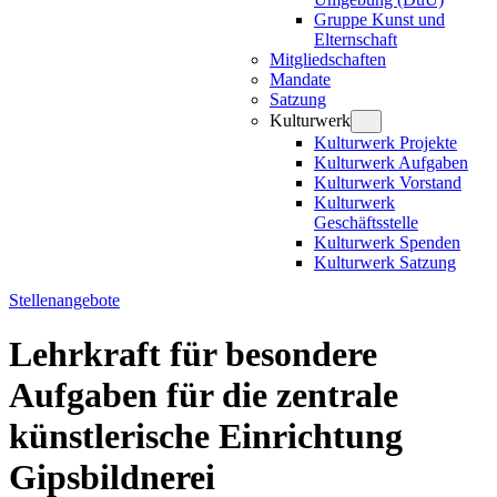
Gruppe Kunst und
Elternschaft
Mitgliedschaften
Mandate
Satzung
Kulturwerk
Kulturwerk Projekte
Kulturwerk Aufgaben
Kulturwerk Vorstand
Kulturwerk
Geschäftsstelle
Kulturwerk Spenden
Kulturwerk Satzung
Stellenangebote
Lehrkraft für besondere
Aufgaben für die zentrale
künstlerische Einrichtung
Gipsbildnerei