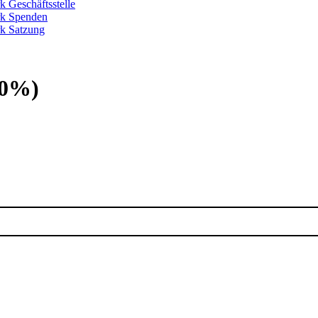
k Geschäftsstelle
rk Spenden
k Satzung
80%)