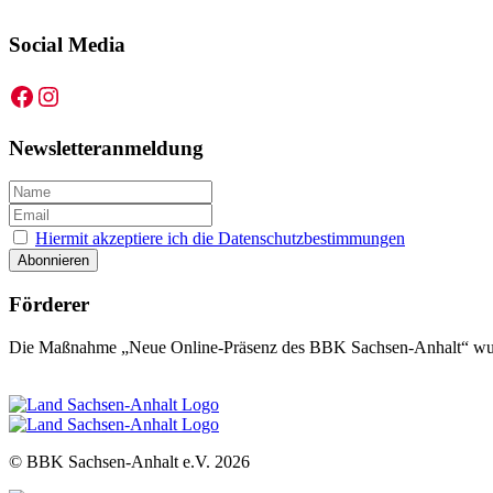
Social Media
Facebook
Instagram
Newsletteranmeldung
Hiermit akzeptiere ich die Datenschutzbestimmungen
Förderer
Die Maßnahme „Neue Online-Präsenz des BBK Sachsen-Anhalt“ wurd
© BBK Sachsen-Anhalt e.V.
2026