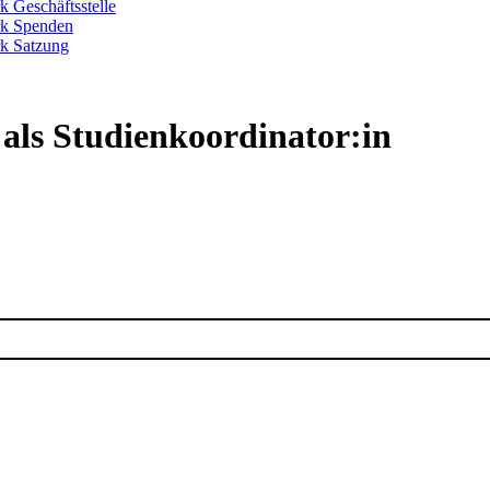
k Geschäftsstelle
rk Spenden
k Satzung
 als Studienkoordinator:in