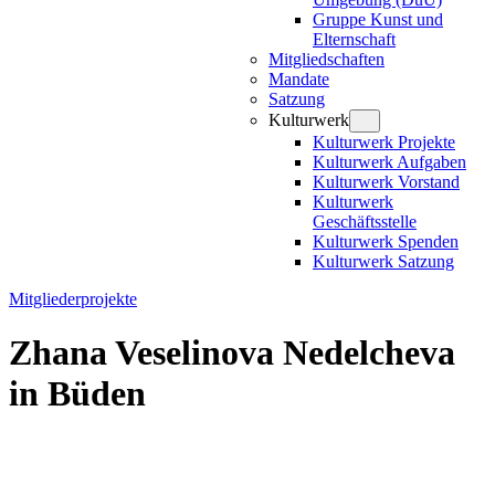
Gruppe Kunst und
Elternschaft
Mitgliedschaften
Mandate
Satzung
Kulturwerk
Kulturwerk Projekte
Kulturwerk Aufgaben
Kulturwerk Vorstand
Kulturwerk
Geschäftsstelle
Kulturwerk Spenden
Kulturwerk Satzung
Mitgliederprojekte
Zhana Veselinova Nedelcheva
in Büden