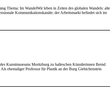
ng Thema: Im WandelWir leben in Zeiten des globalen Wandels: alte
mensionale Kommunikationskanäle; der Arbeitsmarkt befindet sich im
r des Kunstmuseums Moritzburg zu halleschen Künstlerinnen Bernd
ls ehemaliger Professor für Plastik an der Burg Giebichenstein