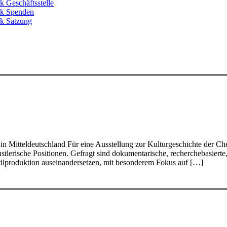
k Geschäftsstelle
rk Spenden
k Satzung
 Mitteldeutschland Für eine Ausstellung zur Kulturgeschichte der Chem
rische Positionen. Gefragt sind dokumentarische, recherchebasierte, mat
ilproduktion auseinandersetzen, mit besonderem Fokus auf […]