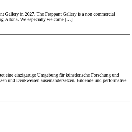
appant Gallery in 2027. The Frappant Gallery is a non commercial
mburg-Altona. We especially welcome […]
tet eine einzigartige Umgebung für künstlerische Forschung und
issen und Denkweisen auseinandersetzen. Bildende und performative