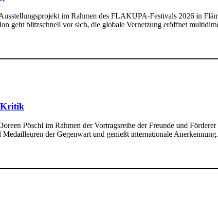
 Ausstellungsprojekt im Rahmen des FLAKUPA-Festivals 2026 in Flämi
on geht blitzschnell vor sich, die globale Vernetzung eröffnet multidi
Kritik
 Doreen Pöschl im Rahmen der Vortragsreihe der Freunde und Fördere
 Medailleuren der Gegenwart und genießt internationale Anerkennung. A