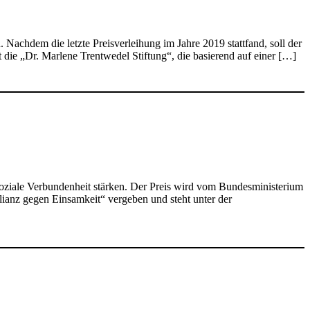
 Nachdem die letzte Preisverleihung im Jahre 2019 stattfand, soll der
 die „Dr. Marlene Trentwedel Stiftung“, die basierend auf einer […]
soziale Verbundenheit stärken. Der Preis wird vom Bundesministerium
nz gegen Einsamkeit“ vergeben und steht unter der