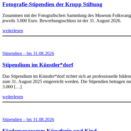
Fotografie-Stipendien der Krupp Stiftung
Zusammen mit der Fotografischen Sammlung des Museum Folkwang ver
jeweils 3.000 Euro. Bewerbungsschluss ist der 31. August 2026.
weiterlesen
Stipendien – bis 31.08.2026
Stipendium im Künstler*dorf
Das Stipendium im Künstler*dorf richtet sich an professionelle bild
zum 31. August 2025 eingereicht werden. Die Stipendien betragen mo
3.000 […]
weiterlesen
Stipendien – bis 31.08.2026
Förderprogramm Künstlerin und Kind