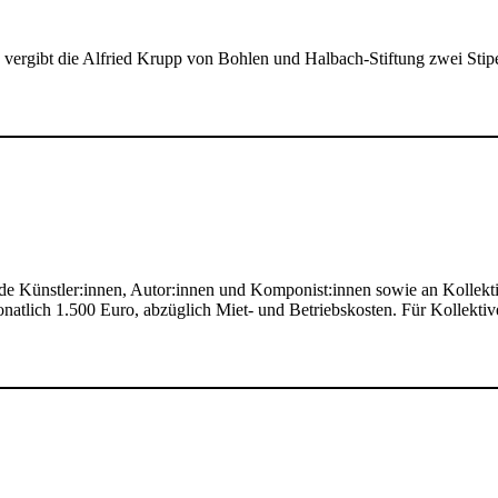
gibt die Alfried Krupp von Bohlen und Halbach-Stiftung zwei Stipen
ende Künstler:innen, Autor:innen und Komponist:innen sowie an Kollek
natlich 1.500 Euro, abzüglich Miet- und Betriebskosten. Für Kollekti