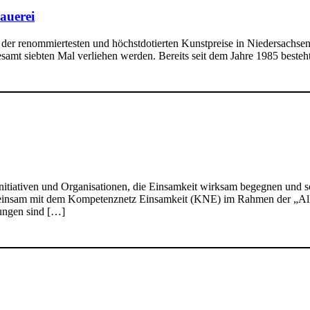
auerei
 der renommiertesten und höchstdotierten Kunstpreise in Niedersachsen.
amt siebten Mal verliehen werden. Bereits seit dem Jahre 1985 besteht
nitiativen und Organisationen, die Einsamkeit wirksam begegnen und 
insam mit dem Kompetenznetz Einsamkeit (KNE) im Rahmen der „Allia
ungen sind […]