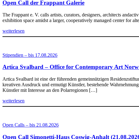
Open Call der Frappant Galerie
The Frappant e. V. calls artists, curators, designers, architects andac
exhibition space amidst a larger, cooperatively managed center for al
weiterlesen
Stipendien – bis 17.08.2026
Artica Svalbard – Office for Contemporary Art Nor
Artica Svalbard ist eine der führenden gemeinnützigen Residenzstift
kreativen Ausdruck und ermutigt Künstler, bestehende Wahrnehmungen
Künstler mit Interesse an den Polarregionen […]
weiterlesen
Open Calls – bis 21.08.2026
Open Call Simonetti-Haus Coswig-Anhalt (21.08.202