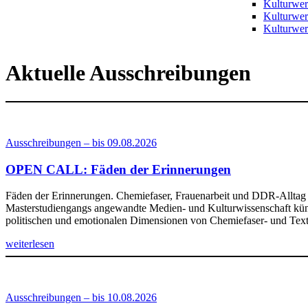
Kulturwer
Kulturwe
Kulturwer
Aktuelle Ausschreibungen
Ausschreibungen – bis 09.08.2026
OPEN CALL: Fäden der Erinnerungen
Fäden der Erinnerungen. Chemiefaser, Frauenarbeit und DDR-Alltag in
Masterstudiengangs angewandte Medien- und Kulturwissenschaft künstle
politischen und emotionalen Dimensionen von Chemiefaser- und Text
weiterlesen
Ausschreibungen – bis 10.08.2026