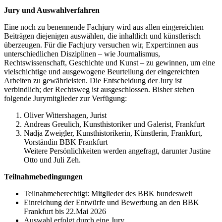
Jury und Auswahlverfahren
Eine noch zu benennende Fachjury wird aus allen eingereichten
Beiträgen diejenigen auswählen, die inhaltlich und künstlerisch
überzeugen. Für die Fachjury versuchen wir, Expert:innen aus
unterschiedlichen Disziplinen – wie Journalismus,
Rechtswissenschaft, Geschichte und Kunst – zu gewinnen, um eine
vielschichtige und ausgewogene Beurteilung der eingereichten
Arbeiten zu gewährleisten. Die Entscheidung der Jury ist
verbindlich; der Rechtsweg ist ausgeschlossen. Bisher stehen
folgende Jurymitglieder zur Verfügung:
Oliver Wittershagen, Jurist
Andreas Greulich, Kunsthistoriker und Galerist, Frankfurt
Nadja Zweigler, Kunsthistorikerin, Künstlerin, Frankfurt,
Vorständin BBK Frankfurt
Weitere Persönlichkeiten werden angefragt, darunter Justine
Otto und Juli Zeh.
Teilnahmebedingungen
Teilnahmeberechtigt: Mitglieder des BBK bundesweit
Einreichung der Entwürfe und Bewerbung an den BBK
Frankfurt bis 22.Mai 2026
Auswahl erfolgt durch eine Jury.