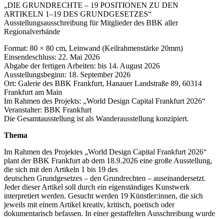
„DIE GRUNDRECHTE – 19 POSITIONEN ZU DEN
ARTIKELN 1–19 DES GRUNDGESETZES“
Ausstellungsausschreibung für Mitglieder des BBK aller
Regionalverbände
Format: 80 × 80 cm, Leinwand (Keilrahmenstärke 20mm)
Einsendeschluss: 22. Mai 2026
Abgabe der fertigen Arbeiten: bis 14. August 2026
Ausstellungsbeginn: 18. September 2026
Ort: Galerie des BBK Frankfurt, Hanauer Landstraße 89, 60314
Frankfurt am Main
Im Rahmen des Projekts: „World Design Capital Frankfurt 2026“
Veranstalter: BBK Frankfurt
Die Gesamtausstellung ist als Wanderausstellung konzipiert.
Thema
Im Rahmen des Projektes „World Design Capital Frankfurt 2026“
plant der BBK Frankfurt ab dem 18.9.2026 eine große Ausstellung,
die sich mit den Artikeln 1 bis 19 des
deutschen Grundgesetzes – den Grundrechten – auseinandersetzt.
Jeder dieser Artikel soll durch ein eigenständiges Kunstwerk
interpretiert werden. Gesucht werden 19 Künstler:innen, die sich
jeweils mit einem Artikel kreativ, kritisch, poetisch oder
dokumentarisch befassen. In einer gestaffelten Ausschreibung wurde