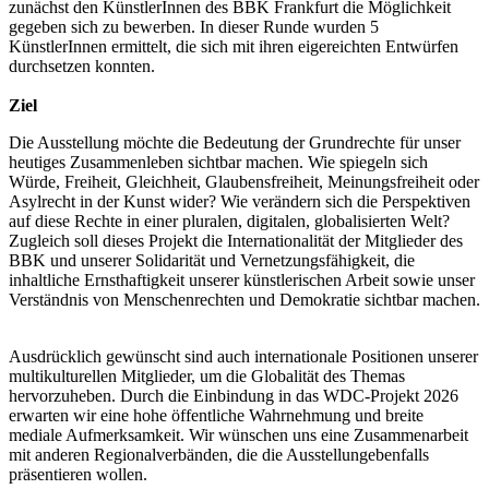
zunächst den KünstlerInnen des BBK Frankfurt die Möglichkeit
gegeben sich zu bewerben. In dieser Runde wurden 5
KünstlerInnen ermittelt, die sich mit ihren eigereichten Entwürfen
durchsetzen konnten.
Ziel
Die Ausstellung möchte die Bedeutung der Grundrechte für unser
heutiges Zusammenleben sichtbar machen. Wie spiegeln sich
Würde, Freiheit, Gleichheit, Glaubensfreiheit, Meinungsfreiheit oder
Asylrecht in der Kunst wider? Wie verändern sich die Perspektiven
auf diese Rechte in einer pluralen, digitalen, globalisierten Welt?
Zugleich soll dieses Projekt die Internationalität der Mitglieder des
BBK und unserer Solidarität und Vernetzungsfähigkeit, die
inhaltliche Ernsthaftigkeit unserer künstlerischen Arbeit sowie unser
Verständnis von Menschenrechten und Demokratie sichtbar machen.
Ausdrücklich gewünscht sind auch internationale Positionen unserer
multikulturellen Mitglieder, um die Globalität des Themas
hervorzuheben. Durch die Einbindung in das WDC-Projekt 2026
erwarten wir eine hohe öffentliche Wahrnehmung und breite
mediale Aufmerksamkeit. Wir wünschen uns eine Zusammenarbeit
mit anderen Regionalverbänden, die die Ausstellungebenfalls
präsentieren wollen.