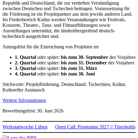
Republik und Deutschland, die zur vertieften Verständigung
zwischen Deutschen und Tschechen beitragen. Voraussetzung für
die Förderung ist ein Projektpartner aus dem jeweils anderen Land.
Im Förderbereich Kultur werden Veranstaltungen wie Festivals,
Konzerte, Theater-, Tanz- und Filmaufführungen sowie
Ausstellungen unterstützt, die länderübergreifend deutsch-
tschechisch ausgerichtet sind.
Antragsfrist für die Einreichung von Projekten im
1. Quartal
oder später:
bis zum 30. September
des Vorjahres
2. Quartal
oder später:
bis zum 31. Dezember
des Vorjahres
3. Quartal
oder später:
bis zum 31. März
4. Quartal
oder später:
bis zum 30. Juni
Stichworte: Projektförderung, Deutschland, Tschechien, Kultur,
Kultureller Austausch
Weitere Informationen
Bewerbungsfrist: 30. Juni 2026
Werkstattwoche Lüben
Open Call: Programm 2027 // Thresholds