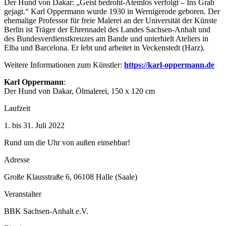
Der Hund von Dakar: „Geist bedroht-Atemlos verfolgt – Ins Grab
gejagt.“ Karl Oppermann wurde 1930 in Wernigerode geboren. Der
ehemalige Professor für freie Malerei an der Universität der Künste
Berlin ist Träger der Ehrennadel des Landes Sachsen-Anhalt und
des Bundesverdienstkreuzes am Bande und unterhielt Ateliers in
Elba und Barcelona. Er lebt und arbeitet in Veckenstedt (Harz).
Weitere Informationen zum Künstler:
https://karl-oppermann.de
Karl Oppermann
:
Der Hund von Dakar, Ölmalerei, 150 x 120 cm
Laufzeit
1. bis 31. Juli 2022
Rund um die Uhr von außen einsehbar!
Adresse
Große Klausstraße 6, 06108 Halle (Saale)
Veranstalter
BBK Sachsen-Anhalt e.V.