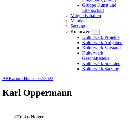
Gruppe Kunst und
Elternschaft
Mitgliedschaften
Mandate
Satzung
Kulturwerk
Kulturwerk Projekte
Kulturwerk Aufgaben
Kulturwerk Vorstand
Kulturwerk
Geschäftsstelle
Kulturwerk Spenden
Kulturwerk Satzung
BBKarium Halle – 07/2022
Karl Oppermann
©Tobias Nerger