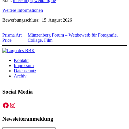
Mail:
museum(at)weilburg.de
Weitere Informationen
Bewerbungsschluss: 15. August 2026
Prisma Art
Münzenberg Forum – Wettbewerb für Fotografie,
Price
Collage, Film
Kontakt
Impressum
Datenschutz
Archiv
Social Media
Facebook
Instagram
Newsletteranmeldung