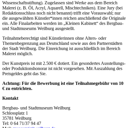
Wissenschaftsstiftung). Zugelassen sind Werke aus dem Bereich
Malerei (z. B. Öl, Acryl, Aquarell, Mischtechniken). Eine Jury (bei
Redaktionsschluss noch nicht benannt) trifft eine Vorauswahl; nur
die ausgewählten Künstler*innen reichen anschließend die Originale
ein. Alle Finalarbeiten werden im „Kleinen Kabinett“ des Bergbau-
und Stadtmuseums Weilburg ausgestellt.
Teilnahmeberechtigt sind Künstlerinnen ohne Alters- oder
Themenbegrenzung aus Deutschland sowie aus den Partnerstädten
der Stadt Weilburg. Die Einreichung ist ausschließlich im Bereich
Malerei möglich.
Der Kunstpreis ist mit 2.500 € dotiert. Ein gesondertes Ausstellungs-
oder Produktionshonorar ist nicht vorgesehen. Mit Auszahlung des
Preisgeldes geht das Sie.
Achtung: Für die Bewerbung ist eine Teilnahmegebühr von 10
€ zu entrichten.
Kontakt
Bergbau- und Stadtmuseum Weilburg
Schlossplatz 1
35781 Weilburg
Tel: 0 64 71/37 94 47