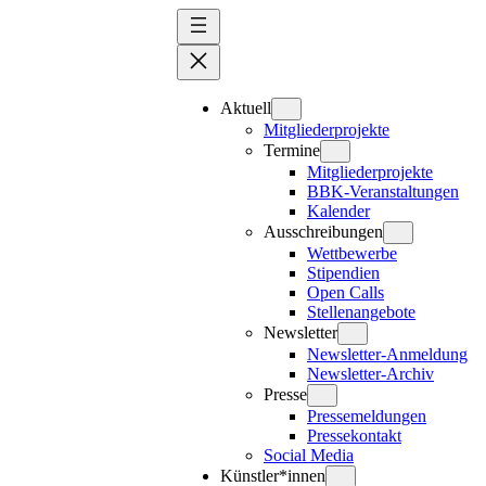
Zum
Inhalt
springen
Aktuell
Mitgliederprojekte
Termine
Mitgliederprojekte
BBK-Veranstaltungen
Kalender
Ausschreibungen
Wettbewerbe
Stipendien
Open Calls
Stellenangebote
Newsletter
Newsletter-Anmeldung
Newsletter-Archiv
Presse
Pressemeldungen
Pressekontakt
Social Media
Künstler*innen