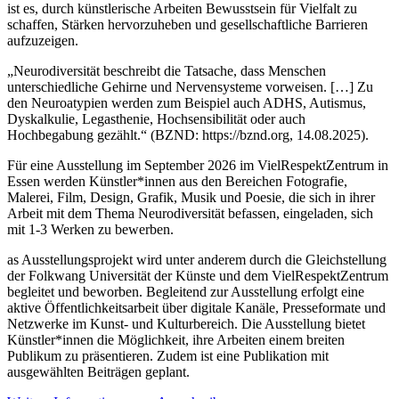
ist es, durch künstlerische Arbeiten Bewusstsein für Vielfalt zu
schaffen, Stärken hervorzuheben und gesellschaftliche Barrieren
aufzuzeigen.
„Neurodiversität beschreibt die Tatsache, dass Menschen
unterschiedliche Gehirne und Nervensysteme vorweisen. […] Zu
den Neuroatypien werden zum Beispiel auch ADHS, Autismus,
Dyskalkulie, Legasthenie, Hochsensibilität oder auch
Hochbegabung gezählt.“ (BZND: https://bznd.org, 14.08.2025).
Für eine Ausstellung im September 2026 im VielRespektZentrum in
Essen werden Künstler*innen aus den Bereichen Fotografie,
Malerei, Film, Design, Grafik, Musik und Poesie, die sich in ihrer
Arbeit mit dem Thema Neurodiversität befassen, eingeladen, sich
mit 1-3 Werken zu bewerben.
as Ausstellungsprojekt wird unter anderem durch die Gleichstellung
der Folkwang Universität der Künste und dem VielRespektZentrum
begleitet und beworben. Begleitend zur Ausstellung erfolgt eine
aktive Öffentlichkeitsarbeit über digitale Kanäle, Presseformate und
Netzwerke im Kunst- und Kulturbereich. Die Ausstellung bietet
Künstler*innen die Möglichkeit, ihre Arbeiten einem breiten
Publikum zu präsentieren. Zudem ist eine Publikation mit
ausgewählten Beiträgen geplant.