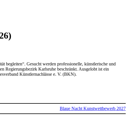
26)
ität begleiten“. Gesucht werden professionelle, künstlerische und
n Regierungsbezirk Karlsruhe beschränkt. Ausgelobt ist ein
esverband Künstlernachlässe e. V. (BKN).
Blaue Nacht Kunstwettbewerb 2027