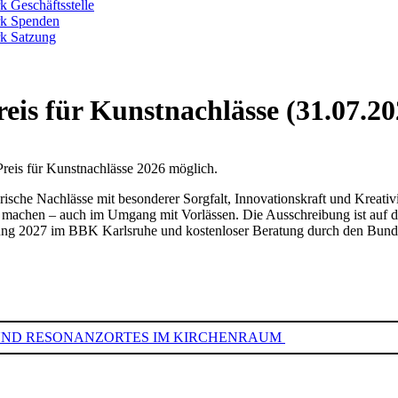
k Geschäftsstelle
rk Spenden
k Satzung
eis für Kunstnachlässe (31.07.20
Preis für Kunstnachlässe 2026 möglich.
erische Nachlässe mit besonderer Sorgfalt, Innovationskraft und Kreativ
r machen – auch im Umgang mit Vorlässen. Die Ausschreibung ist auf de
lung 2027 im BBK Karlsruhe und kostenloser Beratung durch den Bund
ULS- UND RESONANZORTES IM KIRCHENRAUM