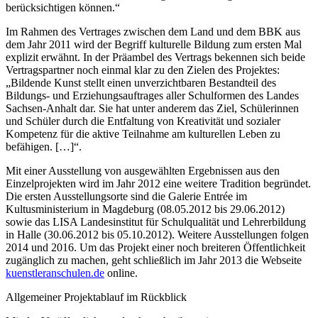
berücksichtigen können.“
Im Rahmen des Vertrages zwischen dem Land und dem BBK aus
dem Jahr 2011 wird der Begriff kulturelle Bildung zum ersten Mal
explizit erwähnt. In der Präambel des Vertrags bekennen sich beide
Vertragspartner noch einmal klar zu den Zielen des Projektes:
„Bildende Kunst stellt einen unverzichtbaren Bestandteil des
Bildungs- und Erziehungsauftrages aller Schulformen des Landes
Sachsen-Anhalt dar. Sie hat unter anderem das Ziel, Schülerinnen
und Schüler durch die Entfaltung von Kreativität und sozialer
Kompetenz für die aktive Teilnahme am kulturellen Leben zu
befähigen. […]“.
Mit einer Ausstellung von ausgewählten Ergebnissen aus den
Einzelprojekten wird im Jahr 2012 eine weitere Tradition begründet.
Die ersten Ausstellungsorte sind die Galerie Entrée im
Kultusministerium in Magdeburg (08.05.2012 bis 29.06.2012)
sowie das LISA Landesinstitut für Schulqualität und Lehrerbildung
in Halle (30.06.2012 bis 05.10.2012). Weitere Ausstellungen folgen
2014 und 2016. Um das Projekt einer noch breiteren Öffentlichkeit
zugänglich zu machen, geht schließlich im Jahr 2013 die Webseite
kuenstleranschulen.de
online.
Allgemeiner Projektablauf im Rückblick