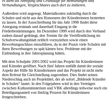
es dient als Anregung und Grundlage für Bemühungen und
Verhandlungen, Vergleichbares auch dort zu initiieren.
Außerdem wird angeregt, Materialkosten zukünftig durch die
Schulen und nicht aus den Honoraren der Künstlerinnen bestreiten
zu lassen. In der Ausschreibung für das Jahr 1998 findet diese
Anregung erstmals und dauerhaft Eingang in die
Förderbestimmungen. Im Dezember 1999 wird durch den Verband
zudem darauf gedrängt, den Termin für die Veröffentlichung im
Schulverwaltungsblatt zeitlich vorzuziehen sowie einen
Bewerbungsschluss einzuführen, da in der Praxis viele Schulen mit
ihren Bewerbungen zu spät kämen bzw. Probleme mit der
Einbindung in ihre Jahresplanung hätten.
Mit dem Schuljahr 2001/2002 wird das Projekt für Künstlerinnen
und Künstler geöffnet. Nach fünf Jahren entfällt damit der soziale
Aspekt der Hilfe für Künstlerinnen und das Projekt ist nicht mehr
dem Referat für Gleichstellung zugeordnet. Dies findet seinen
Niederschlag auch im Projekttitel, der ab sofort „Bildende Künstler
in Schulen“ lautet. In den Folgejahren wird in den Verträgen
zwischen Kultusministerium und VBK allerdings teilweise noch ein
Beteiligungsanteil von fünfzig Prozent für Künstlerinnen
festgeschrieben.