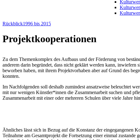
Kulturwer
Kulturwe
Kulturwer
Rückblick1996 bis 2015
Projektkooperationen
Zu dem Themenkomplex des Aufbaus und der Förderung von beständigen
anderem darin begründet, dass nicht geklärt werden kann, inwiefern
beworben haben, mit ihrem Projektvorhaben aber auf Grund des begren
konnten.
Im Nachfolgenden soll deshalb zumindest ansatzweise beleuchtet werd
mit nur wenigen Künstler*innen die Zusammenarbeit suchen und pfleg
Zusammenarbeit mit einer oder mehreren Schulen über viele Jahre hin
Ähnliches lässt sich in Bezug auf die Konstanz der eingegangenen Koo
Teilnahme am Gesamtprojekt die Fortsetzung einer einmal zustande ge