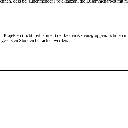
 erkennen, dass bei zunehmender Projektanzahl die Zusammenarbeit mit m
 Projekten (nicht Teilnahmen) der beiden Akteursgruppen, Schulen und
ngesetzten Stunden betrachtet werden.