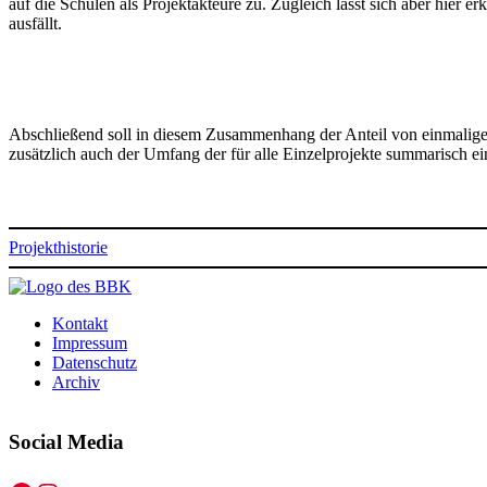
auf die Schulen als Projektakteure zu. Zugleich lässt sich aber hier
ausfällt.
Abschließend soll in diesem Zusammenhang der Anteil von einmaligen
zusätzlich auch der Umfang der für alle Einzelprojekte summarisch ei
Projekthistorie
Kontakt
Impressum
Datenschutz
Archiv
Social Media