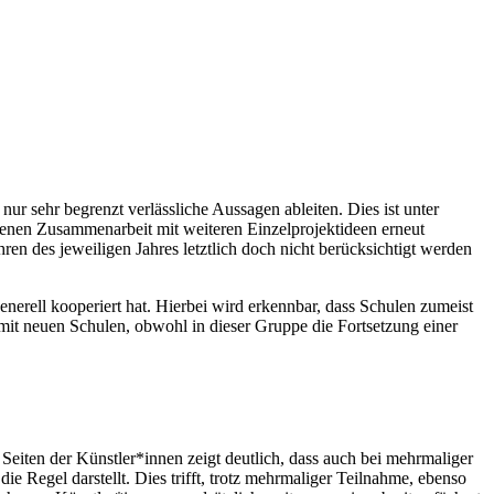
 sehr begrenzt verlässliche Aussagen ableiten. Dies ist unter
menen Zusammenarbeit mit weiteren Einzelprojektideen erneut
n des jeweiligen Jahres letztlich doch nicht berücksichtigt werden
erell kooperiert hat. Hierbei wird erkennbar, dass Schulen zumeist
it neuen Schulen, obwohl in dieser Gruppe die Fortsetzung einer
Seiten der Künstler*innen zeigt deutlich, dass auch bei mehrmaliger
Regel darstellt. Dies trifft, trotz mehrmaliger Teilnahme, ebenso