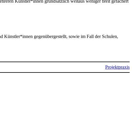
ehreren Künstler*innen grundsätzlich weitaus weniger breit gefächert
 Künstler*innen gegenübergestellt, sowie im Fall der Schulen,
Projektpraxis