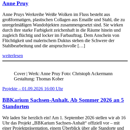
Anne Pruy
Anne Pruys Werkreihe Weiße Wolken im Fluss besteht aus
großformatigen, plastischen Collagen aus Emaille und Stahl, die zu
unregelmäßigen Wandobjekten zusammengesetzt sind. Sie wirken
durch ihre starke Farbigkeit zeichenhaft in die Räume hinein und
zugleich flüchtig und locker im Farbauftrag. Dem Anschein von
Flüchtigkeit und malerischem Duktus stehen die Schwere der
Stahlbearbeitung und die anspruchsvolle […]
weiterlesen
Cover | Werk: Anne Pruy Foto: Christoph Ackermann
Gestaltung: Thomas Kober
Projekte – 01.09.2026 16:00 Uhr
BBKarium Sachsen-Anhalt. Ab Sommer 2026 an 5
Standorten
Wir laden Sie herzlich ein! Am 1. September 2026 stellen wir ab 16
Uhr das Projekt „BBKarium Sachsen-Anhalt“ offiziell vor – mit
einer Projektpräsentation, einem Überblick über alle Standorte und