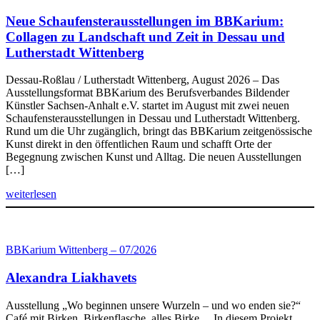
Neue Schaufensterausstellungen im BBKarium:
Collagen zu Landschaft und Zeit in Dessau und
Lutherstadt Wittenberg
Dessau-Roßlau / Lutherstadt Wittenberg, August 2026 – Das
Ausstellungsformat BBKarium des Berufsverbandes Bildender
Künstler Sachsen-Anhalt e.V. startet im August mit zwei neuen
Schaufensterausstellungen in Dessau und Lutherstadt Wittenberg.
Rund um die Uhr zugänglich, bringt das BBKarium zeitgenössische
Kunst direkt in den öffentlichen Raum und schafft Orte der
Begegnung zwischen Kunst und Alltag. Die neuen Ausstellungen
[…]
weiterlesen
BBKarium Wittenberg – 07/2026
Alexandra Liakhavets
Ausstellung „Wo beginnen unsere Wurzeln – und wo enden sie?“
Café mit Birken, Birkenflasche, alles Birke… In diesem Projekt