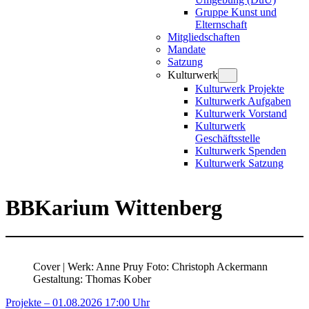
Gruppe Kunst und
Elternschaft
Mitgliedschaften
Mandate
Satzung
Kulturwerk
Kulturwerk Projekte
Kulturwerk Aufgaben
Kulturwerk Vorstand
Kulturwerk
Geschäftsstelle
Kulturwerk Spenden
Kulturwerk Satzung
BBKarium Wittenberg
Cover | Werk: Anne Pruy Foto: Christoph Ackermann
Gestaltung: Thomas Kober
Projekte – 01.08.2026 17:00 Uhr