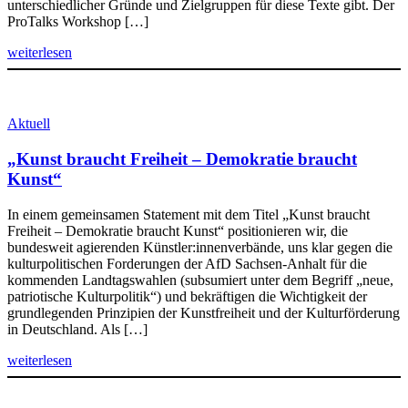
unterschiedlicher Gründe und Zielgruppen für diese Texte gibt. Der
ProTalks Workshop […]
weiterlesen
Aktuell
„Kunst braucht Freiheit – Demokratie braucht
Kunst“
In einem gemeinsamen Statement mit dem Titel „Kunst braucht
Freiheit – Demokratie braucht Kunst“ positionieren wir, die
bundesweit agierenden Künstler:innenverbände, uns klar gegen die
kulturpolitischen Forderungen der AfD Sachsen-Anhalt für die
kommenden Landtagswahlen (subsumiert unter dem Begriff „neue,
patriotische Kulturpolitik“) und bekräftigen die Wichtigkeit der
grundlegenden Prinzipien der Kunstfreiheit und der Kulturförderung
in Deutschland. Als […]
weiterlesen