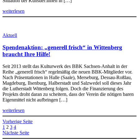
Situation der Künstler:innen in […]
weiterlesen
Aktuell
Spendenaktion: „generell frisch“ in Wittenberg
braucht Ihre Hilfe!
Seit 2013 stellt das Kulturwerk des BBK Sachsen-Anhalt in der
Reihe „generell frisch“ regelmäßig die neuen BBK-Mitglieder vor.
Nach Präsentationen in Halle (Saale), Merseburg, Dessau-Roßlau,
Magdeburg, Ilsenburg, Halberstadt und Salzwedel soll dieses Jahr
die Lutherstadt Wittenberg folgen. Doch die Finanzierung des
Projekts droht daran zu scheitern, dass der Verein die nötigen baren
Eigenmittel nicht aufbringen […]
weiterlesen
Vorherige Seite
1
2
3
4
Nächste Seite