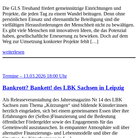
Die GLS Treuhand fördert gemeinnützige Einrichtungen und
Projekte, die jeden Tag zu einem Wandel beitragen. Denn ohne
persönlichen Einsatz und ehrenamtliche Beteiligung sind die
vielfältigen Herausforderungen der Menschheit nicht zu bewältigen.
Es gibt viele Menschen mit innovativen Ideen, die das Potenzial
haben, gesellschaftliche Erneuerung zu bewirken. Doch auf dem
Weg zur Umsetzung konkreter Projekte fehlt […]
weiterlesen
Termine – 13.03.2026 18:00 Uhr
Bankrott? Bankett! des LBK Sachsen in Leipzig
Als Releaseveranstaltung des Jahresmagazins Nr 14 des LBK
Sachsen zum Thema „Kürzungen“ sind bildende Künstler:innen
herzlich eingeladen, sich bei einem gemeinsamen Essen über ihre
Erfahrungen der (Selbst-)Finanzierung und die Bedeutung
öffentlicher Fördergelder sowie des Engagements für das
Gemeinwohl auszutauschen. In entspannter Atmosphäre soll über
alternative Finanzierungs- und Lebensmodelle und über die