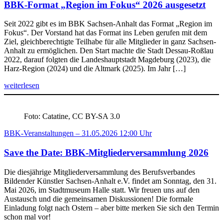
BBK-Format „Region im Fokus“ 2026 ausgesetzt
Seit 2022 gibt es im BBK Sachsen-Anhalt das Format „Region im
Fokus“. Der Vorstand hat das Format ins Leben gerufen mit dem
Ziel, gleichberechtigte Teilhabe für alle Mitglieder in ganz Sachsen-
Anhalt zu ermöglichen. Den Start machte die Stadt Dessau-Roßlau
2022, darauf folgten die Landeshauptstadt Magdeburg (2023), die
Harz-Region (2024) und die Altmark (2025). Im Jahr […]
weiterlesen
Foto: Catatine, CC BY-SA 3.0
BBK-Veranstaltungen – 31.05.2026 12:00 Uhr
Save the Date: BBK-Mitgliederversammlung 2026
Die diesjährige Mitgliederversammlung des Berufsverbandes
Bildender Künstler Sachsen-Anhalt e.V. findet am Sonntag, den 31.
Mai 2026, im Stadtmuseum Halle statt. Wir freuen uns auf den
Austausch und die gemeinsamen Diskussionen! Die formale
Einladung folgt nach Ostern – aber bitte merken Sie sich den Termin
schon mal vor!