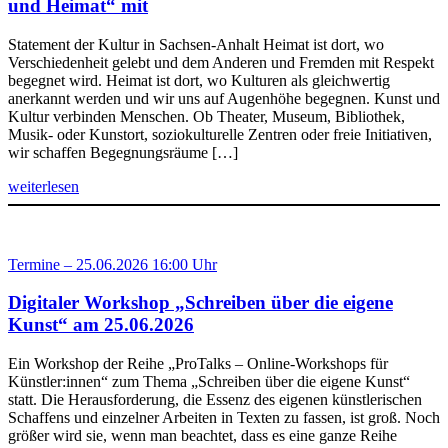
und Heimat“ mit
Statement der Kultur in Sachsen-Anhalt Heimat ist dort, wo
Verschiedenheit gelebt und dem Anderen und Fremden mit Respekt
begegnet wird. Heimat ist dort, wo Kulturen als gleichwertig
anerkannt werden und wir uns auf Augenhöhe begegnen. Kunst und
Kultur verbinden Menschen. Ob Theater, Museum, Bibliothek,
Musik- oder Kunstort, soziokulturelle Zentren oder freie Initiativen,
wir schaffen Begegnungsräume […]
weiterlesen
Termine – 25.06.2026 16:00 Uhr
Digitaler Workshop „Schreiben über die eigene
Kunst“ am 25.06.2026
Ein Workshop der Reihe „ProTalks – Online-Workshops für
Künstler:innen“ zum Thema „Schreiben über die eigene Kunst“
statt. Die Herausforderung, die Essenz des eigenen künstlerischen
Schaffens und einzelner Arbeiten in Texten zu fassen, ist groß. Noch
größer wird sie, wenn man beachtet, dass es eine ganze Reihe