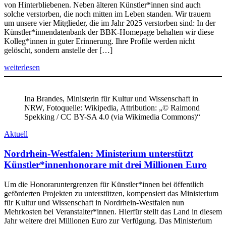
von Hinterbliebenen. Neben älteren Künstler*innen sind auch
solche verstorben, die noch mitten im Leben standen. Wir trauern
um unsere vier Mitglieder, die im Jahr 2025 verstorben sind: In der
Künstler*innendatenbank der BBK-Homepage behalten wir diese
Kolleg*innen in guter Erinnerung. Ihre Profile werden nicht
gelöscht, sondern anstelle der […]
weiterlesen
Ina Brandes, Ministerin für Kultur und Wissenschaft in
NRW, Fotoquelle: Wikipedia, Attribution: „© Raimond
Spekking / CC BY-SA 4.0 (via Wikimedia Commons)“
Aktuell
Nordrhein-Westfalen: Ministerium unterstützt
Künstler*innenhonorare mit drei Millionen Euro
Um die Honoraruntergrenzen für Künstler*innen bei öffentlich
geförderten Projekten zu unterstützen, kompensiert das Ministerium
für Kultur und Wissenschaft in Nordrhein-Westfalen nun
Mehrkosten bei Veranstalter*innen. Hierfür stellt das Land in diesem
Jahr weitere drei Millionen Euro zur Verfügung. Das Ministerium