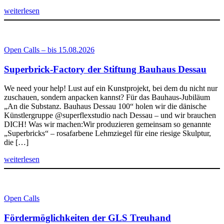
weiterlesen
Open Calls – bis 15.08.2026
Superbrick-Factory der Stiftung Bauhaus Dessau
We need your help! Lust auf ein Kunstprojekt, bei dem du nicht nur
zuschauen, sondern anpacken kannst? Für das Bauhaus-Jubiläum
„An die Substanz. Bauhaus Dessau 100“ holen wir die dänische
Künstlergruppe @superflexstudio nach Dessau – und wir brauchen
DICH! Was wir machen:Wir produzieren gemeinsam so genannte
„Superbricks“ – rosafarbene Lehmziegel für eine riesige Skulptur,
die […]
weiterlesen
Open Calls
Fördermöglichkeiten der GLS Treuhand