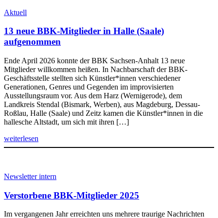
Aktuell
13 neue BBK-Mitglieder in Halle (Saale)
aufgenommen
Ende April 2026 konnte der BBK Sachsen-Anhalt 13 neue
Mitglieder willkommen heißen. In Nachbarschaft der BBK-
Geschäftsstelle stellten sich Künstler*innen verschiedener
Generationen, Genres und Gegenden im improvisierten
Ausstellungsraum vor. Aus dem Harz (Wernigerode), dem
Landkreis Stendal (Bismark, Werben), aus Magdeburg, Dessau-
Roßlau, Halle (Saale) und Zeitz kamen die Künstler*innen in die
hallesche Altstadt, um sich mit ihren […]
weiterlesen
Newsletter intern
Verstorbene BBK-Mitglieder 2025
Im vergangenen Jahr erreichten uns mehrere traurige Nachrichten