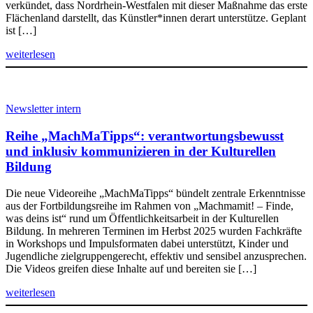
verkündet, dass Nordrhein-Westfalen mit dieser Maßnahme das erste
Flächenland darstellt, das Künstler*innen derart unterstütze. Geplant
ist […]
weiterlesen
Newsletter intern
Reihe „MachMaTipps“: verantwortungsbewusst
und inklusiv kommunizieren in der Kulturellen
Bildung
Die neue Videoreihe „MachMaTipps“ bündelt zentrale Erkenntnisse
aus der Fortbildungsreihe im Rahmen von „Machmamit! – Finde,
was deins ist“ rund um Öffentlichkeitsarbeit in der Kulturellen
Bildung. In mehreren Terminen im Herbst 2025 wurden Fachkräfte
in Workshops und Impulsformaten dabei unterstützt, Kinder und
Jugendliche zielgruppengerecht, effektiv und sensibel anzusprechen.
Die Videos greifen diese Inhalte auf und bereiten sie […]
weiterlesen